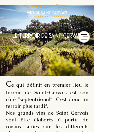
LE TERROIR DE SAINT GERVAIS
C
e qui définit en premier lieu le
terroir de Saint-Gervais est son
côté “septentrional”. C’est donc un
terroir plus tardif.
Nos grands vins de Saint-Gervais
vont être élaborés à partir de
raisins situés sur les différents