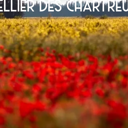
ellier des chartre