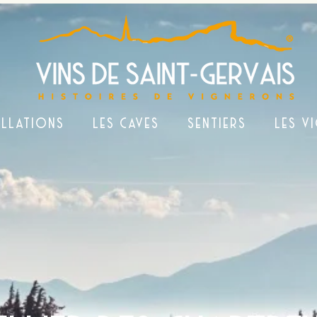
ELLATIONS
LES CAVES
SENTIERS
LES V