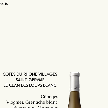
vais
côtes du rhone villages
saint Gervais
LE CLAN DES LOUPS blanc
Cépages
Viognier, Grenache blanc,
Roussanne, Marsanne