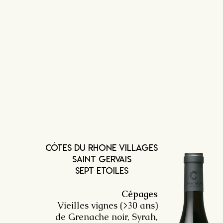
côtes du rhone villages
saint Gervais
sept Etoiles
Cépages
Vieilles vignes (>30 ans)
de Grenache noir, Syrah,