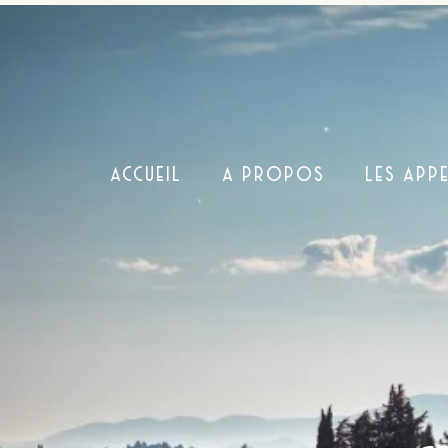
ACCUEIL
A PROPOS
LES APP