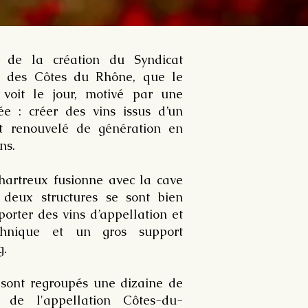
 de la création du Syndicat
s des Côtes du Rhône, que le
 voit le jour, motivé par une
ée : créer des vins issus d’un
et renouvelé de génération en
ns.
hartreux fusionne avec la cave
 deux structures se sont bien
porter des vins d’appellation et
echnique et un gros support
g.
sont regroupés une dizaine de
s de l'appellation Côtes-du-