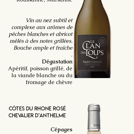
Vin au nez subtil et
complexe aux arômes de
pêches blanches et abricot
mêlés à des notes grillées.
Bouche ample et fraîche
.
Dégustation
Apéritif, poisson grillé, de
la viande blanche ou du
fromage de chèvre
côtes du rhone rosé
Chevalier d’Anthelme
Cépages