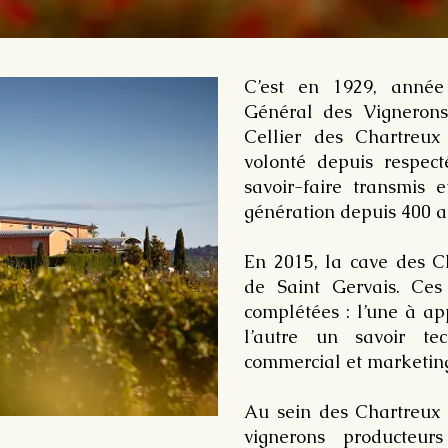
C’est en 1929, année
Général des Vigneron
Cellier des Chartreux
volonté depuis respect
savoir-faire transmis 
génération depuis 400 a
En 2015, la cave des C
de Saint Gervais. Ces
complétées : l’une à ap
l’autre un savoir t
commercial et marketin
Au sein des Chartreux 
vignerons producteur