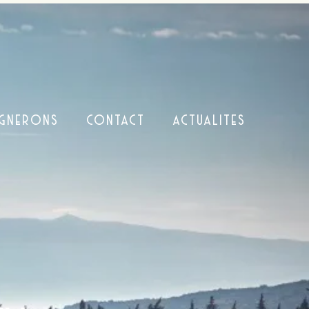
IGNERONS
CONTACT
ACTUALITES